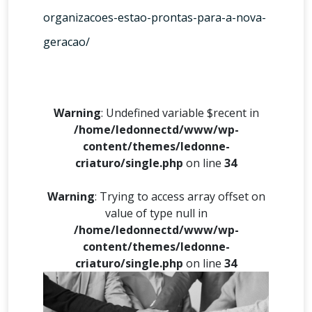
organizacoes-estao-prontas-para-a-nova-
geracao/
Warning
: Undefined variable $recent in
/home/ledonnectd/www/wp-
content/themes/ledonne-
criaturo/single.php
on line
34
Warning
: Trying to access array offset on
value of type null in
/home/ledonnectd/www/wp-
content/themes/ledonne-
criaturo/single.php
on line
34