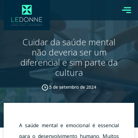
Cuidar da saúde mental
não deveria ser um
diferencial e sim parte da
cultura
5 de setembro de 2024
A saúde mental e emocional é essencial
para o desenvolvimento humano. Muitos