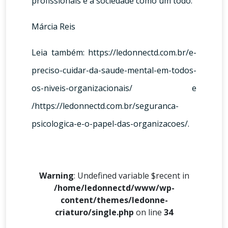
profissionais e a sociedade como um todo.
Márcia Reis
Leia também:
https://ledonnectd.com.br/e-
preciso-cuidar-da-saude-mental-em-todos-
os-niveis-organizacionais/
e
/
https://ledonnectd.com.br/seguranca-
psicologica-e-o-papel-das-organizacoes/
.
Warning
: Undefined variable $recent in
/home/ledonnectd/www/wp-
content/themes/ledonne-
criaturo/single.php
on line
34