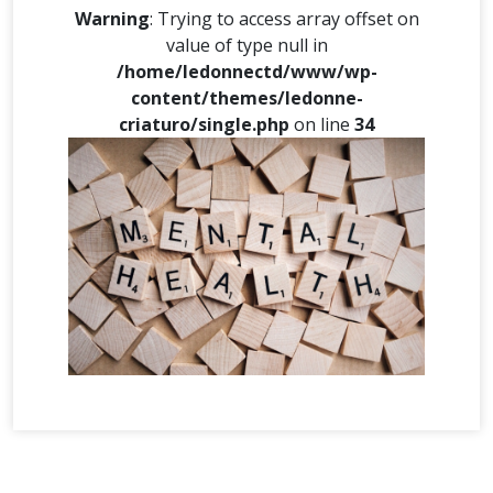
Warning
: Trying to access array offset on
value of type null in
/home/ledonnectd/www/wp-
content/themes/ledonne-
criaturo/single.php
on line
34