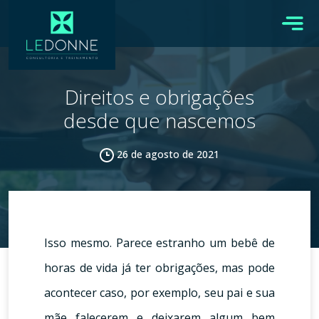
Direitos e obrigações
desde que nascemos
26 de agosto de 2021
Isso mesmo. Parece estranho um bebê de
horas de vida já ter obrigações, mas pode
acontecer caso, por exemplo, seu pai e sua
mãe falecerem e deixarem algum bem