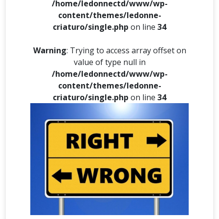
/home/ledonnectd/www/wp-
content/themes/ledonne-
criaturo/single.php
on line
34
Warning
: Trying to access array offset on
value of type null in
/home/ledonnectd/www/wp-
content/themes/ledonne-
criaturo/single.php
on line
34