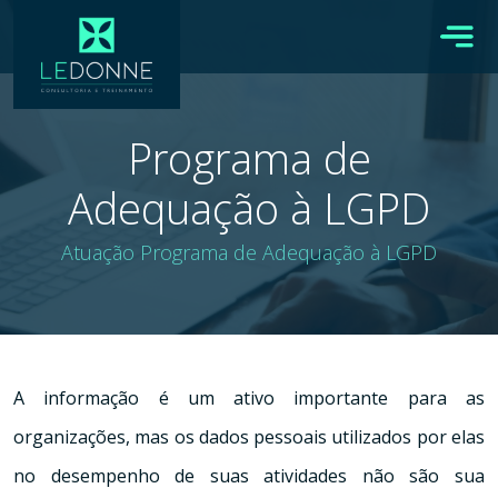
Programa de
Adequação à LGPD
Atuação
Programa de Adequação à LGPD
A informação é um ativo importante para as
organizações, mas os dados pessoais utilizados por elas
no desempenho de suas atividades não são sua